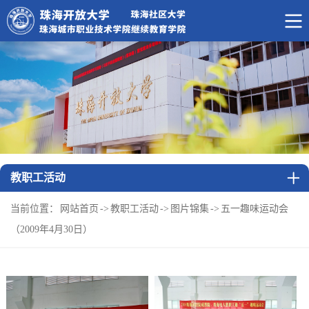
教职工活动
当前位置：
网站首页
->
教职工活动
->
图片锦集
->
五一趣味运动会
（2009年4月30日）