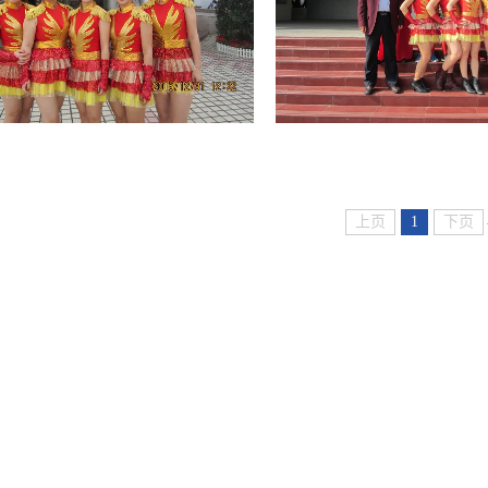
上页
1
下页