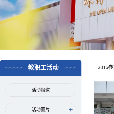
教职工活动
201
活动报道
活动图片