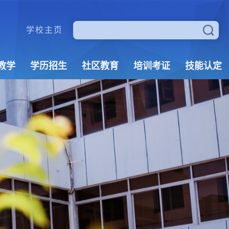
学校主页
教学
学历招生
社区教育
培训考证
技能认定