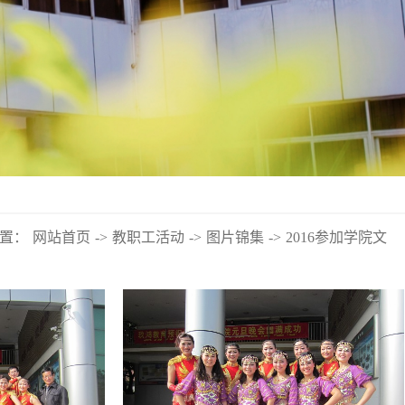
置：
网站首页
->
教职工活动
->
图片锦集
->
2016参加学院文艺汇演