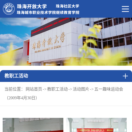
教职工活动
当前位置：
网站首页
->
教职工活动
->
活动图片
->
五一趣味运动会
（2009年4月30日）