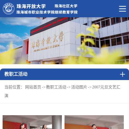
教职工活动
当前位置：
网站首页
->
教职工活动
->
活动图片
->
2007元旦文艺汇
演