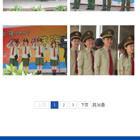
上页
1
共36条
2
3
下页