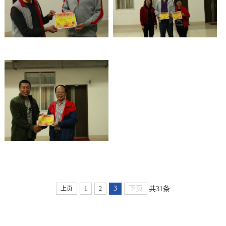
3
下页
共31条
上页
1
2