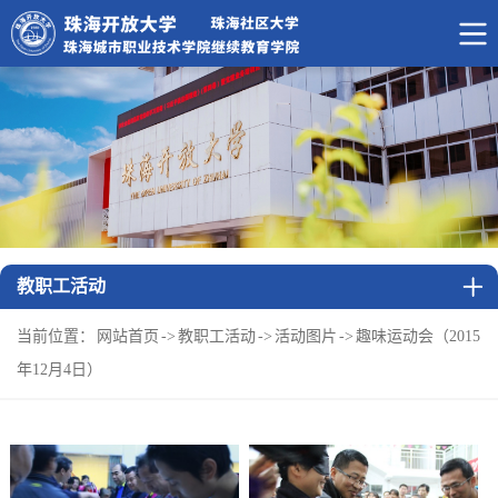
教职工活动
当前位置：
网站首页
->
教职工活动
->
活动图片
->
趣味运动会（2015
年12月4日）