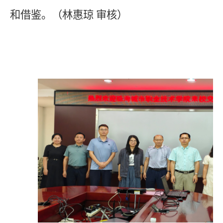
和借鉴。
（林惠琼 审核）