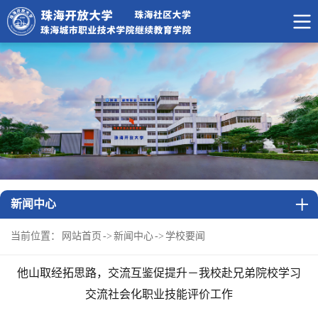
新闻中心
当前位置：
网站首页
->
新闻中心
->
学校要闻
他山取经拓思路，交流互鉴促提升－我校赴兄弟院校学习
交流社会化职业技能评价工作