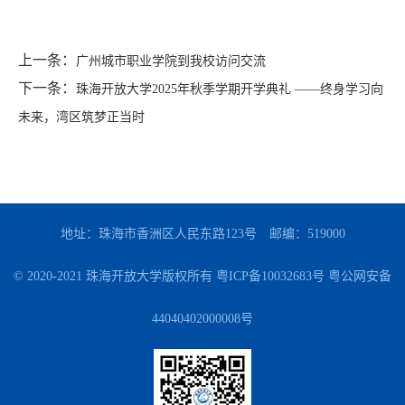
上一条：
广州城市职业学院到我校访问交流
下一条：
珠海开放大学2025年秋季学期开学典礼 ——终身学习向
未来，湾区筑梦正当时
地址：珠海市香洲区人民东路123号
邮编：519000
© 2020-2021 珠海开放大学版权所有
粤ICP备10032683号
粤公网安备
44040402000008号