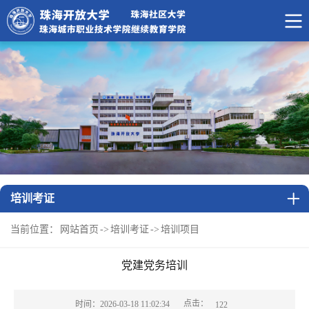
培训考证
当前位置：
网站首页
->
培训考证
->
培训项目
党建党务培训
点击：
时间：2026-03-18 11:02:34
122